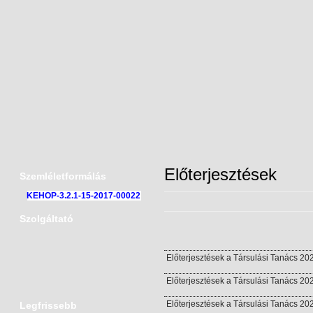
Előterjesztések
Szemléletformálás
KEHOP-3.2.1-15-2017-00022
Szolgáltató
Előterjesztések a Társulási Tanács 202
Előterjesztések a Társulási Tanács 202
Előterjesztések a Társulási Tanács 202
Legfrissebb