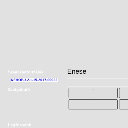
Enese
Szemléletformálás
KEHOP-3.2.1-15-2017-00022
Szolgáltató
Legfrissebb